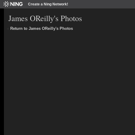
Create a Ning Network!
James OReilly's Photos
«
Return to James OReilly's Photos